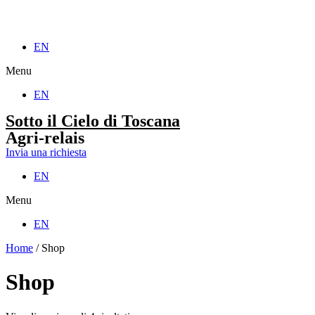
EN
Menu
EN
Sotto il Cielo di Toscana
Agri-relais
Invia una richiesta
EN
Menu
EN
Home
/ Shop
Shop