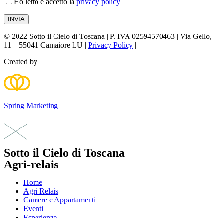
Ho letto e accetto la
privacy policy
© 2022 Sotto il Cielo di Toscana | P. IVA 02594570463 | Via Gello,
11 – 55041 Camaiore LU |
Privacy Policy
|
Created by
Spring Marketing
Sotto il Cielo di Toscana
Agri-relais
Home
Agri Relais
Camere e Appartamenti
Eventi
Esperienze