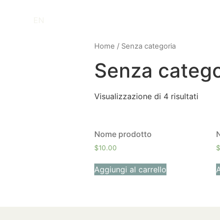
EN
Home
/ Senza categoria
Senza catego
Visualizzazione di 4 risultati
Nome prodotto
$
10.00
Aggiungi al carrello
A