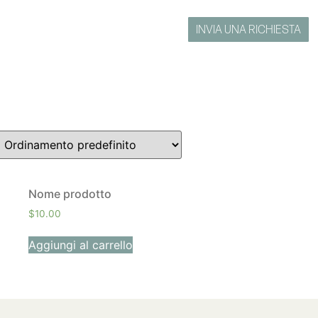
INVIA UNA RICHIESTA
Nome prodotto
$
10.00
Aggiungi al carrello